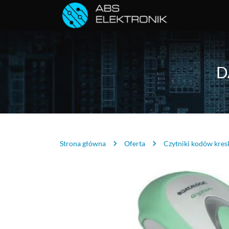
D
Strona główna
Oferta
Czytniki kodów kre