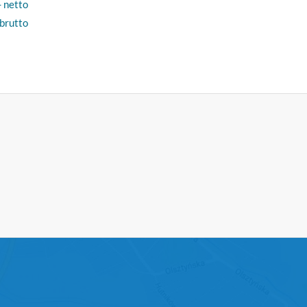
- netto
 brutto