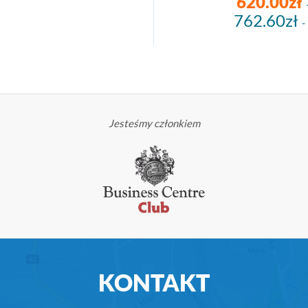
620.00zł
762.60zł
-
Jesteśmy członkiem
KONTAKT