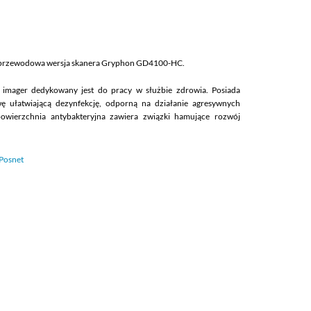
przewodowa wersja skanera Gryphon GD4100-HC.
imager dedykowany jest do pracy w służbie zdrowia. Posiada
 ułatwiającą dezynfekcję, odporną na działanie agresywnych
owierzchnia antybakteryjna zawiera związki hamujące rozwój
Posnet