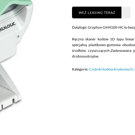
WEŹ LEASING TERAZ
Datalogic Gryphon GM4100-HC to bez
Ręczny skaner kodów 1D typu linear 
specjalną plastikowo-gumowa obudowę
środków czyszczących.Zastosowana p
drobnoustrojów.
Kategorie:
Czytniki kodów kreskowych
,