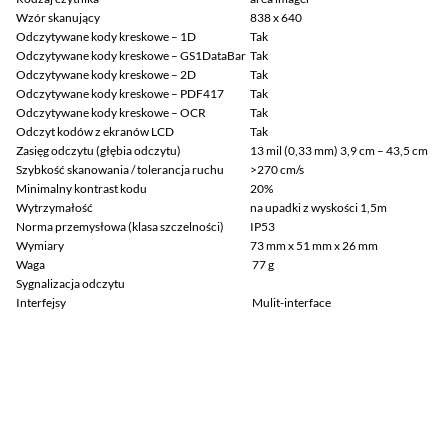
Wzór skanujący
838 x 640
Odczytywane kody kreskowe – 1D
Tak
Odczytywane kody kreskowe – GS1DataBar
Tak
Odczytywane kody kreskowe – 2D
Tak
Odczytywane kody kreskowe – PDF417
Tak
Odczytywane kody kreskowe – OCR
Tak
Odczyt kodów z ekranów LCD
Tak
Zasięg odczytu (głębia odczytu)
13 mil (0,33 mm) 3,9 cm – 43,5 cm
Szybkość skanowania / tolerancja ruchu
>270 cm/s
Minimalny kontrast kodu
20%
Wytrzymałość
na upadki z wyskości 1,5m
Norma przemysłowa (klasa szczelności)
IP53
Wymiary
73 mm x 51 mm x 26 mm
Waga
77 g
Sygnalizacja odczytu
Interfejsy
Mulit-interface