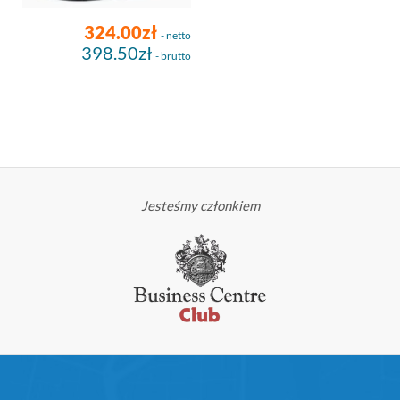
324.00zł
- netto
398.50zł
- brutto
Jesteśmy członkiem