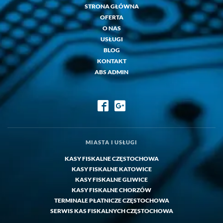
STRONA GŁÓWNA
OFERTA
O NAS
USŁUGI
BLOG
KONTAKT
ABS ADMIN
MIASTA I USŁUGI
KASY FISKALNE CZĘSTOCHOWA
KASY FISKALNE KATOWICE
KASY FISKALNE GLIWICE
KASY FISKALNE CHORZÓW
TERMINALE PŁATNICZE CZĘSTOCHOWA
SERWIS KAS FISKALNYCH CZĘSTOCHOWA