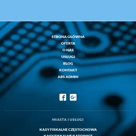
STRONA GŁÓWNA
OFERTA
O NAS
USŁUGI
BLOG
KONTAKT
ABS ADMIN
MIASTA I USŁUGI
KASY FISKALNE CZĘSTOCHOWA
KASY FISKALNE KATOWICE