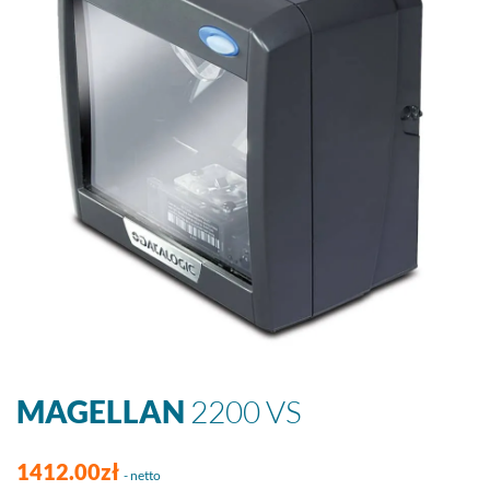
MAGELLAN
2200 VS
1412.00zł
- netto