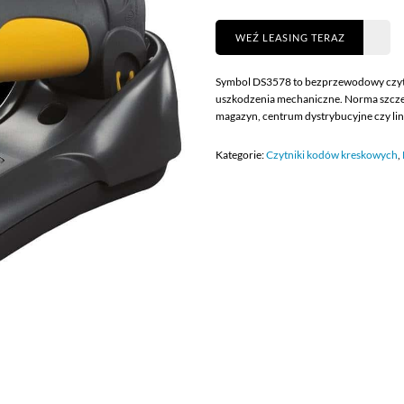
WEŹ LEASING TERAZ
Symbol DS3578 to bezprzewodowy czyt
uszkodzenia mechaniczne. Norma szczel
magazyn, centrum dystrybucyjne czy lin
Kategorie:
Czytniki kodów kreskowych
,