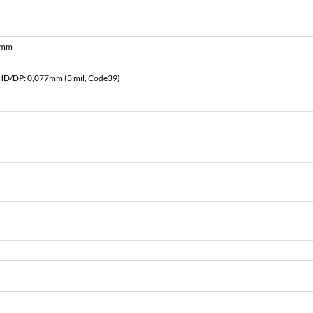
3 mm
 HD/DP: 0,077mm (3 mil, Code39)