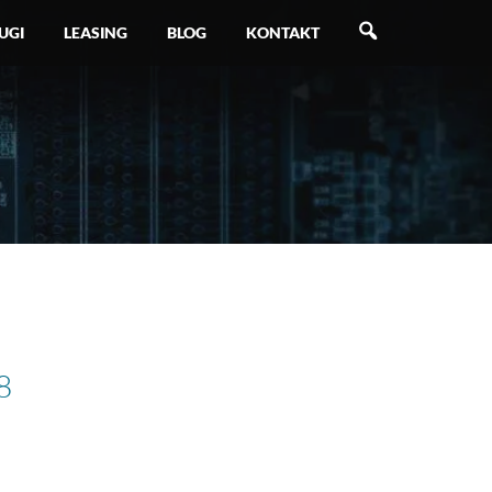
SZUKAJ
UGI
LEASING
BLOG
KONTAKT
8