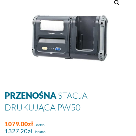
PRZENOŚNA
STACJA
DRUKUJĄCA PW50
1079.00zł
- netto
1327.20zł
- brutto