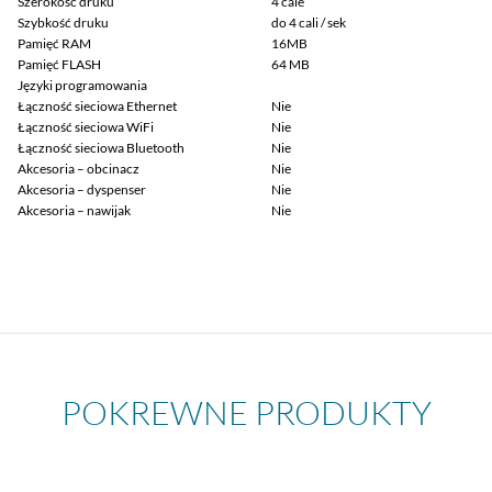
Szerokość druku
4 cale
Szybkość druku
do 4 cali / sek
Pamięć RAM
16MB
Pamięć FLASH
64 MB
Języki programowania
Łączność sieciowa Ethernet
Nie
Łączność sieciowa WiFi
Nie
Łączność sieciowa Bluetooth
Nie
Akcesoria – obcinacz
Nie
Akcesoria – dyspenser
Nie
Akcesoria – nawijak
Nie
POKREWNE PRODUKTY