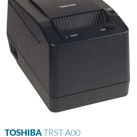
TOSHIBA
TRST-A00