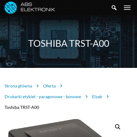
SZUKAJ
TOGGLE
NAVIGA
TOSHIBA TRST-A00
Strona główna
Oferta
Drukarki etykiet - paragonowe - bonowe
Elzab
Toshiba TRST-A00