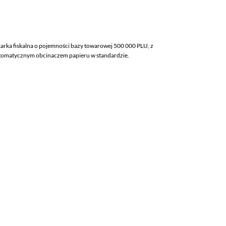
karka fiskalna o pojemności bazy towarowej 500 000 PLU, z
utomatycznym obcinaczem papieru w standardzie.