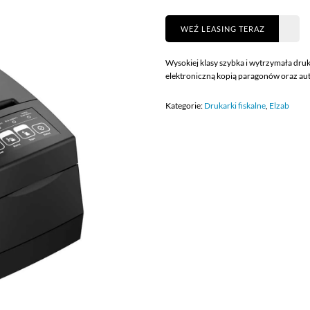
WEŹ LEASING TERAZ
Wysokiej klasy szybka i wytrzymała dru
elektroniczną kopią paragonów oraz a
Kategorie:
Drukarki fiskalne
,
Elzab