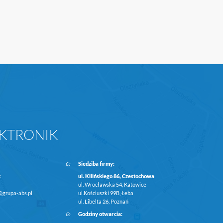
KTRONIK
Siedziba firmy:
k
ul. Kilińskiego 86, Czestochowa
ul. Wrocławska 54, Katowice
@grupa-abs.pl
ul.Kościuszki 99B, Łeba
ul. Libelta 26, Poznań
Godziny otwarcia: