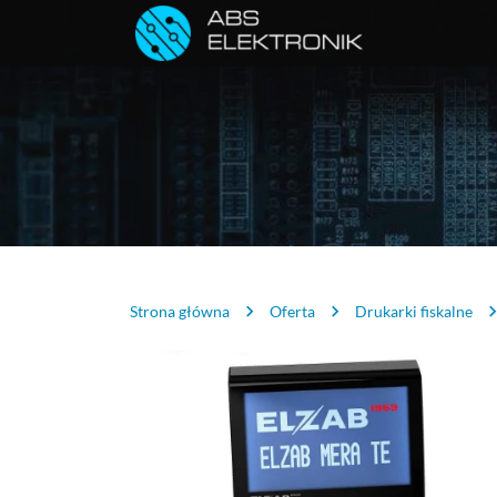
Strona główna
Oferta
Drukarki fiskalne