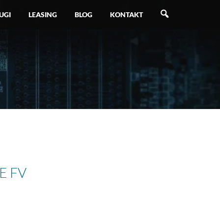
SZUKAJ
UGI
LEASING
BLOG
KONTAKT
E FV