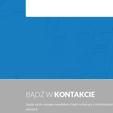
BĄDŹ W
KONTAKCIE
Zapisz się do naszego newslettera i bądź na bieżąco z informacjam
okazjach.