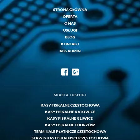
STRONA GŁÓWNA
OFERTA
O NAS
USŁUGI
BLOG
KONTAKT
ABS ADMIN
MIASTA I USŁUGI
KASY FISKALNE CZĘSTOCHOWA
KASY FISKALNE KATOWICE
KASY FISKALNE GLIWICE
KASY FISKALNE CHORZÓW
TERMINALE PŁATNICZE CZĘSTOCHOWA
SERWIS KAS FISKALNYCH CZĘSTOCHOWA