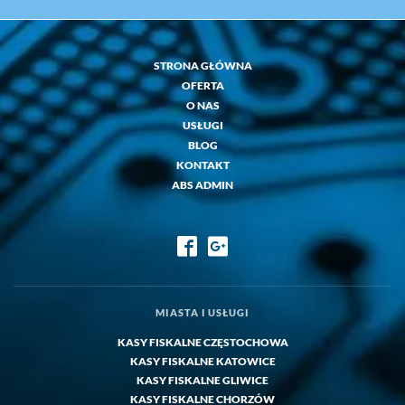
STRONA GŁÓWNA
OFERTA
O NAS
USŁUGI
BLOG
KONTAKT
ABS ADMIN
MIASTA I USŁUGI
KASY FISKALNE CZĘSTOCHOWA
KASY FISKALNE KATOWICE
KASY FISKALNE GLIWICE
KASY FISKALNE CHORZÓW