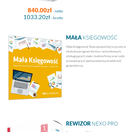
840.00zł
- netto
1033.20zł
- brutto
MAŁA
KSIEGOWOŚĆ
Mała Księgowość Rzeczpospolitej to prosty w
obsłudze program dla biur rachunkowych,
obsługujących małe i średnie firmy oraz osób
prowadzących jednoosobową działalność
gospodarczą.
REWIZOR
NEXO PRO