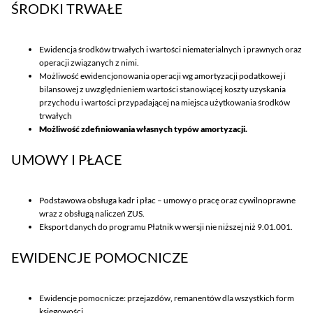
ŚRODKI TRWAŁE
Ewidencja środków trwałych i wartości niematerialnych i prawnych oraz
operacji związanych z nimi.
Możliwość ewidencjonowania operacji wg amortyzacji podatkowej i
bilansowej z uwzględnieniem wartości stanowiącej koszty uzyskania
przychodu i wartości przypadającej na miejsca użytkowania środków
trwałych
Możliwość zdefiniowania własnych typów amortyzacji.
UMOWY I PŁACE
Podstawowa obsługa kadr i płac – umowy o pracę oraz cywilnoprawne
wraz z obsługą naliczeń ZUS.
Eksport danych do programu Płatnik w wersji nie niższej niż 9.01.001.
EWIDENCJE POMOCNICZE
Ewidencje pomocnicze: przejazdów, remanentów dla wszystkich form
księgowości.