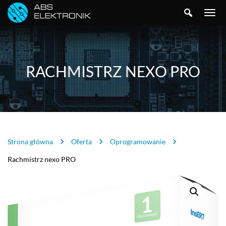
SZUKAJ
TOGGLE
NAVIGA
RACHMISTRZ NEXO PRO
Strona główna
Oferta
Oprogramowanie
Rachmistrz nexo PRO