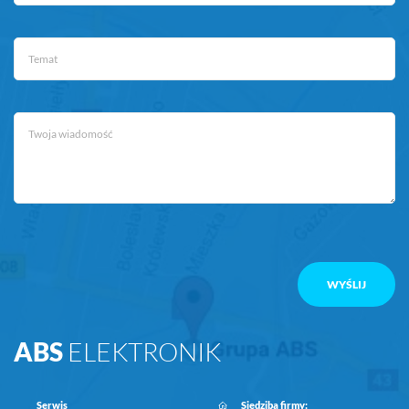
ABS
ELEKTRONIK
Serwis
Siedziba firmy: