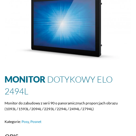
MONITOR
DOTYKOWY ELO
2494L
Monitor do zabudowy z serii 90 o panoramicznych proporcjach obrazu
(1093L / 1593L / 2094L / 2293L / 2294L / 2494L / 2794L)
Kategorie:
Posy
,
Posnet