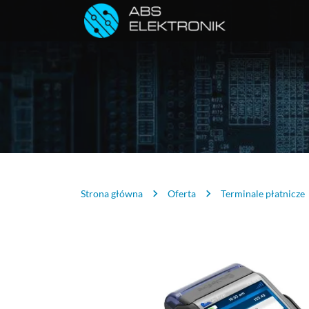
Strona główna
Oferta
Terminale płatnicze