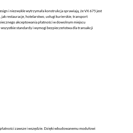
sign i niezwykle wytrzymała konstrukcja sprawiają, że VX 675 jest
jak restauracje, hotelarstwo, usługi kurierskie, transport
piecznego akceptowania płatności w dowolnym miejscu
e wszystkie standardy i wymogi bezpieczeństwa dla transakcji
ć płatności zawsze i wszędzie. Dzięki wbudowanemu modułowi