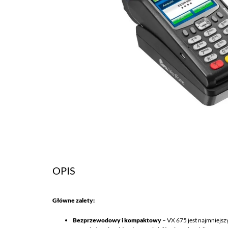
OPIS
Główne zalety:
Bezprzewodowy i kompaktowy
– VX 675 jest najmniejs