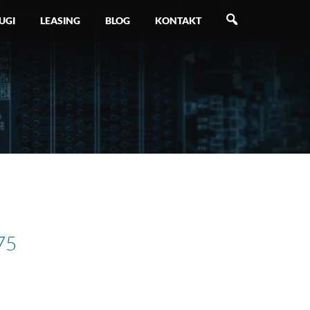
SZUKAJ
UGI
LEASING
BLOG
KONTAKT
75