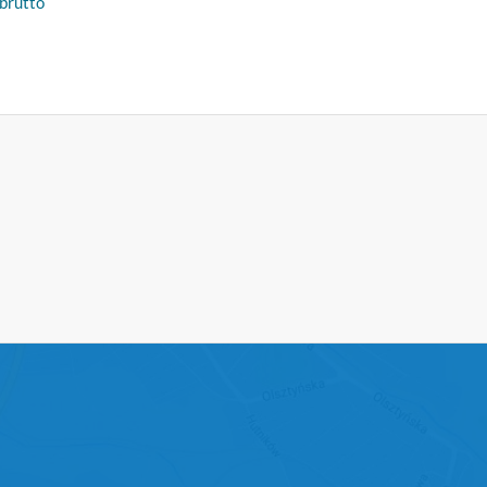
 brutto