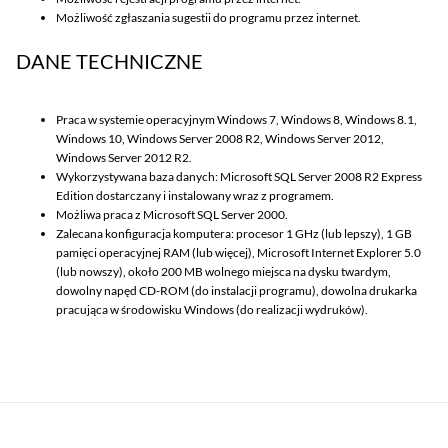
Możliwość zgłaszania sugestii do programu przez internet.
DANE TECHNICZNE
Praca w systemie operacyjnym Windows 7, Windows 8, Windows 8.1,
Windows 10, Windows Server 2008 R2, Windows Server 2012,
Windows Server 2012 R2.
Wykorzystywana baza danych: Microsoft SQL Server 2008 R2 Express
Edition dostarczany i instalowany wraz z programem.
Możliwa praca z Microsoft SQL Server 2000.
Zalecana konfiguracja komputera: procesor 1 GHz (lub lepszy), 1 GB
pamięci operacyjnej RAM (lub więcej), Microsoft Internet Explorer 5.0
(lub nowszy), około 200 MB wolnego miejsca na dysku twardym,
dowolny napęd CD-ROM (do instalacji programu), dowolna drukarka
pracująca w środowisku Windows (do realizacji wydruków).