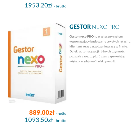
1953.20zł
- brutto
GESTOR
NEXO PRO
Gestor nexo PRO
to elastyczny system
wspomagający budowanie trwałych relacji z
klientami oraz zarządzanie pracą w firmie.
Dzięki automatyzacji różnych czynności
pozwala zaoszczędzić czas, zapewniając
większą wydajność i efektywność.
889.00zł
- netto
1093.50zł
- brutto