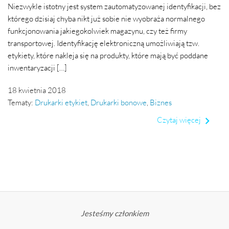
Niezwykle istotny jest system zautomatyzowanej identyfikacji, bez
którego dzisiaj chyba nikt już sobie nie wyobraża normalnego
funkcjonowania jakiegokolwiek magazynu, czy też firmy
transportowej. Identyfikację elektroniczną umożliwiają tzw.
etykiety, które nakleja się na produkty, które mają być poddane
inwentaryzacji […]
18 kwietnia 2018
Tematy:
Drukarki etykiet
,
Drukarki bonowe
,
Biznes
Czytaj więcej
Jesteśmy członkiem