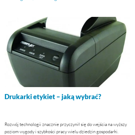
Drukarki etykiet – jaką wybrać?
Rozwój technologii znacznie przyczynił się do wejścia na wyższy
poziom wygody i szybkości pracy wielu dziedzin gospodarki.